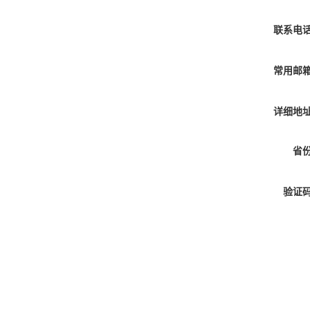
联系电
常用邮
详细地
省
验证