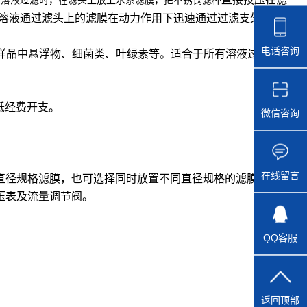
要溶液过滤时，在滤头上放上水系滤膜，把不锈钢滤杯
溶液通过滤头上的滤膜在动力作用下迅速通过过滤支架流入
电话咨询
样品中悬浮物、细菌类、叶绿素等。适合于所有溶液过滤工
低经费开支。
微信咨询
在线留言
放置单一直径规格滤膜，也可选择同时放置不同直径规格的滤膜。
负压表及流量调节阀。
QQ客服
返回顶部