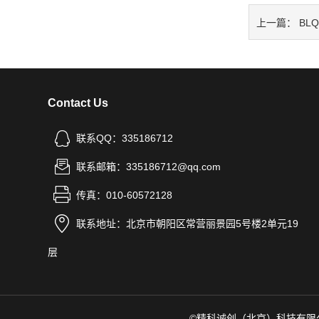
上一篇：
BL
Contact Us
联系QQ：335186712
联系邮箱：335186712@qq.com
传真：010-60572128
联系地址：北京市朝阳区常营丽景园5号楼2单元19
层
©精科诚创（北京）科技有限公