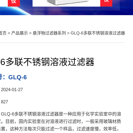
首页
>
产品展示
>
悬浮物过滤器系列
> GLQ-6多联不锈钢溶液过滤器
Q-6多联不锈钢溶液过滤器
：GLQ-6
24-01-27
827
GLQ-6多联不锈钢溶液过滤器是一种应用于化学实验室中的溶
置。目前，国内实验室在对溶液进行过滤时，一般采用玻璃材质
装置，这种方法每次只能过滤一个样品，过滤速度慢，效率低，