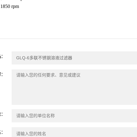
850 rpm
品：
容：
位：
名：