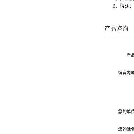
6、转速：1
产品咨询
产
留言内
您的单
您的姓