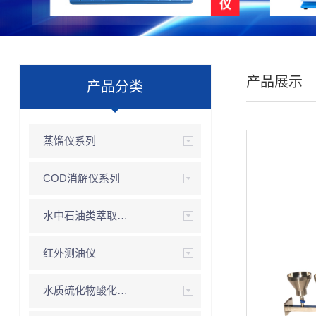
产品展示
产品分类
蒸馏仪系列
COD消解仪系列
水中石油类萃取系列
红外测油仪
水质硫化物酸化氮吹系列