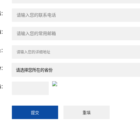
话：
箱：
址：
份：
码：