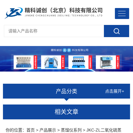
产品分类
点击展开+
相关文章
你的位置：
首页
>
产品展示
>
蒸馏仪系列
> JKC-ZL二氧化硫蒸