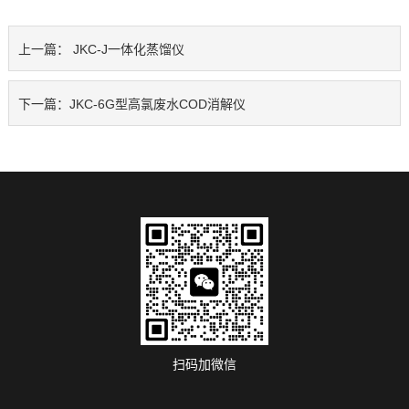
上一篇：
JKC-J一体化蒸馏仪
下一篇：
JKC-6G型高氯废水COD消解仪
扫码加微信