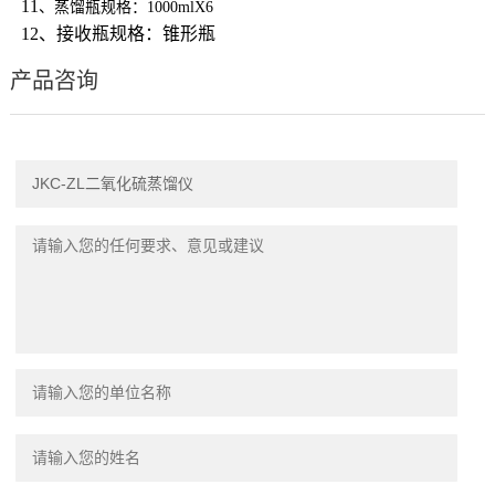
11
、蒸馏瓶规格：
1000mlX6
12、接收瓶规格：锥形瓶
产品咨询