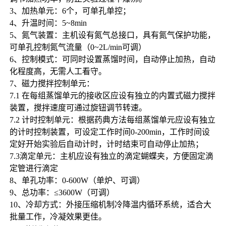
3、加热单元：6个，可单孔单控；
4、升温时间：5~8min
5、氮气装置：主机设有氮气总接口，具有氮气保护功能，
可单孔控制氮气流量（0~2L/min可调）
6、控制模式：可同时设置蒸馏时间，自动停止加热，自动
化程度高，无需人工看守。
7、磁力搅拌控制单元：
7.1 在每组蒸馏单元的接收区应设有独立的内置式磁力搅拌
装置，搅拌速度可通过旋钮调节转速。
7.2 计时控制单元：根据药典方法每组蒸馏单元应设有独立
的计时控制装置，可设定工作时间0-200min，工作时间设
定好开始实验后自动计时，计时结束可自动停止加热；
7.3滴定单元：主机应设有独立的滴定蝴蝶夹，方便固定滴
定管进行滴定
8、单孔功率：0-600W（单炉、可调）
9、总功率：≤3600W（可调）
10、冷却方式：外接压缩机制冷降温内循环系统，适合大
批量工作，冷凝效果更佳。