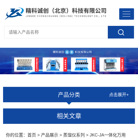
产品分类
点击展开+
相关文章
你的位置：
首页
>
产品展示
>
蒸馏仪系列
> JKC-JA一体化万用