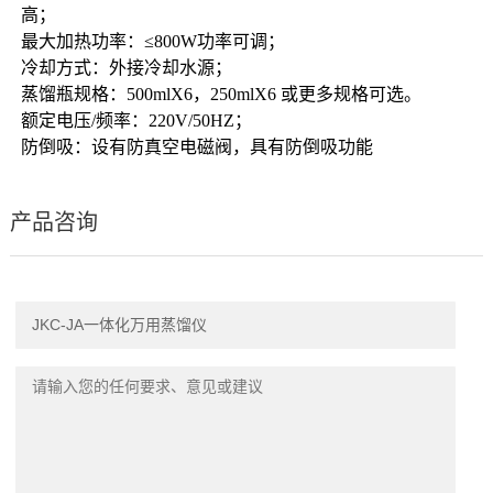
高；
最大加热功率：≤800W功率可调；
冷却方式：外接冷却水源；
蒸馏瓶规格：500mlX6，250mlX6 或更多规格可选。
额定电压/频率：220V/50HZ；
防倒吸：设有防真空电磁阀，具有防倒吸功能
产品咨询