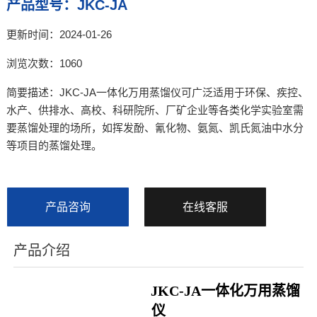
产品型号：JKC-JA
更新时间：2024-01-26
浏览次数：1060
简要描述：JKC-JA一体化万用蒸馏仪可广泛适用于环保、疾控、
水产、供排水、高校、科研院所、厂矿企业等各类化学实验室需
要蒸馏处理的场所，如挥发酚、氰化物、氨氮、凯氏氮油中水分
等项目的蒸馏处理。
产品咨询
在线客服
产品介绍
JKC-JA一体化万用蒸馏
仪