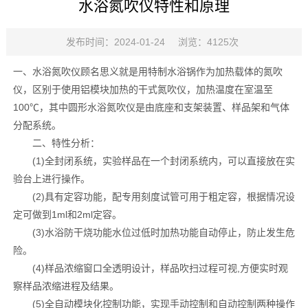
水浴氮吹仪特性和原理
发布时间：2024-01-24
浏览：4125次
一、水浴氮吹仪顾名思义就是用特制水浴锅作为加热载体的氮吹
仪，区别于使用铝模块加热的干式氮吹仪，加热温度在室温至
100℃，其中圆形水浴氮吹仪是由底座和支架装置、样品架和气体
分配系统。
二、特性分析：
(1)全封闭系统，实验样品在一个封闭系统内，可以直接放在实
验台上进行操作。
(2)具有定容功能，配专用刻度试管可用于粗定容，根据情况设
定可做到1ml和2ml定容。
(3)水浴防干烧功能水位过低时加热功能自动停止，防止发生危
险。
(4)样品浓缩窗口全透明设计，样品吹扫过程可视,方便实时观
察样品浓缩进程及结果。
(5)全自动模块化控制功能，实现手动控制和自动控制两种操作