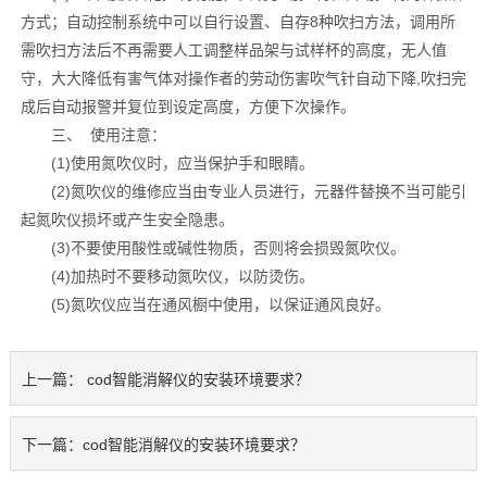
方式；自动控制系统中可以自行设置、自存8种吹扫方法，调用所
需吹扫方法后不再需要人工调整样品架与试样杯的高度，无人值
守，大大降低有害气体对操作者的劳动伤害吹气针自动下降,吹扫完
成后自动报警并复位到设定高度，方便下次操作。
三、 使用注意：
(1)使用氮吹仪时，应当保护手和眼睛。
(2)氮吹仪的维修应当由专业人员进行，元器件替换不当可能引
起氮吹仪损坏或产生安全隐患。
(3)不要使用酸性或碱性物质，否则将会损毁氮吹仪。
(4)加热时不要移动氮吹仪，以防烫伤。
(5)氮吹仪应当在通风橱中使用，以保证通风良好。
上一篇：
cod智能消解仪的安装环境要求？
下一篇：
cod智能消解仪的安装环境要求？